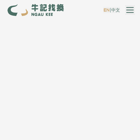
|
EN
中文